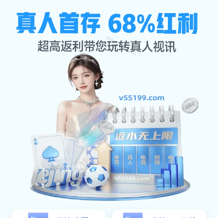
精品项目
网站首页
精品项目